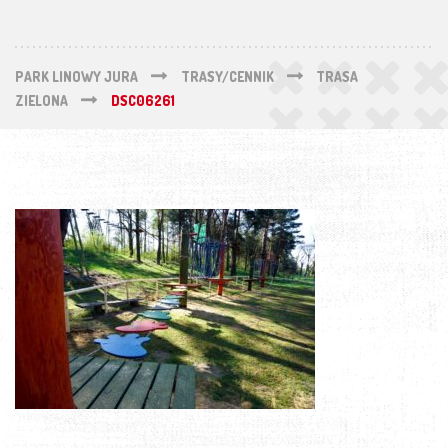
PARK LINOWY JURA
TRASY/CENNIK
TRASA
ZIELONA
DSC06261