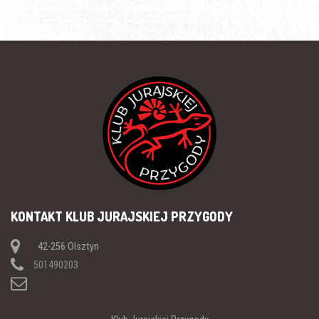
KONTAKT KLUB JURAJSKIEJ PRZYGODY
42-256 Olsztyn
501490203