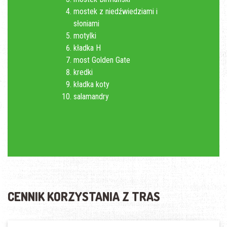
mostek z niedźwiedziami i
słoniami
motylki
kładka H
most Golden Gate
kredki
kładka koty
salamandry
CENNIK KORZYSTANIA Z TRAS