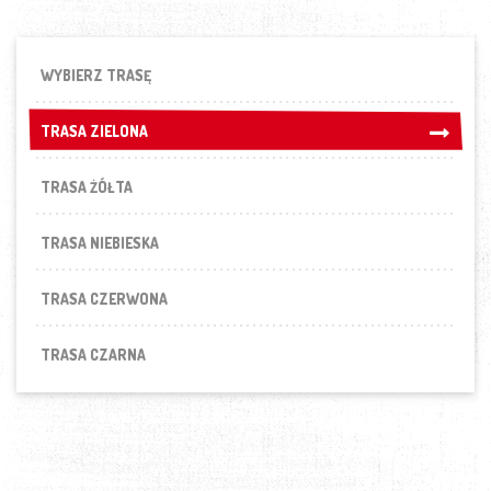
WYBIERZ TRASĘ
TRASA ZIELONA
TRASA ZIELONA
TRASA ŻÓŁTA
TRASA NIEBIESKA
TRASA CZERWONA
TRASA CZARNA