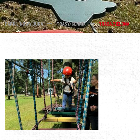
PARK LINOWY JURA
TRASY/CENNIK
TRASA ZIELONA