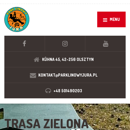
MENU
KÜHNA 45, 42-256 OLSZTYN
KONTAKT@PARKLINOWYJURA.PL
+48 501490203
TRASA ZIELONA