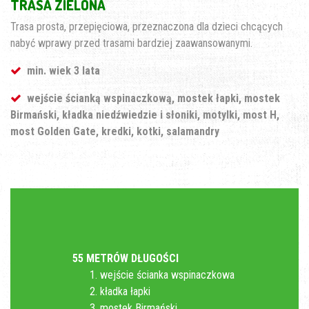
TRASA ZIELONA
Trasa prosta, przepięciowa, przeznaczona dla dzieci chcących
nabyć wprawy przed trasami bardziej zaawansowanymi.
min. wiek 3 lata
wejście ścianką
wspinaczkową,
mostek łapki, mostek
Birmański, kładka niedźwiedzie i słoniki, motylki, most H,
most Golden Gate, kredki, kotki, salamandry
55 METRÓW DŁUGOŚCI
wejście ścianka wspinaczkowa
kładka łapki
mostek Birmański