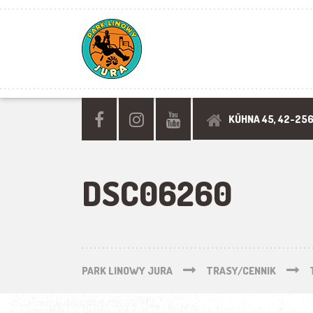
KÜHNA 45, 42-25
DSC06260
PARK LINOWY JURA
TRASY/CENNIK