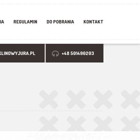
IA
REGULAMIN
DO POBRANIA
KONTAKT
LINOWYJURA.PL
+48 501490203