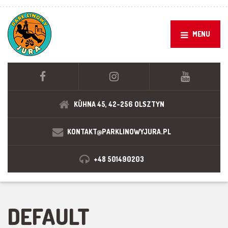
MENU
KÜHNA 45, 42-256 OLSZTYN
KONTAKT@PARKLINOWYJURA.PL
+48 501490203
DEFAULT