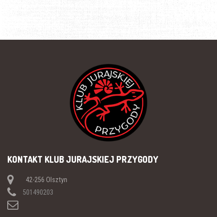
KONTAKT KLUB JURAJSKIEJ PRZYGODY
42-256 Olsztyn
501490203