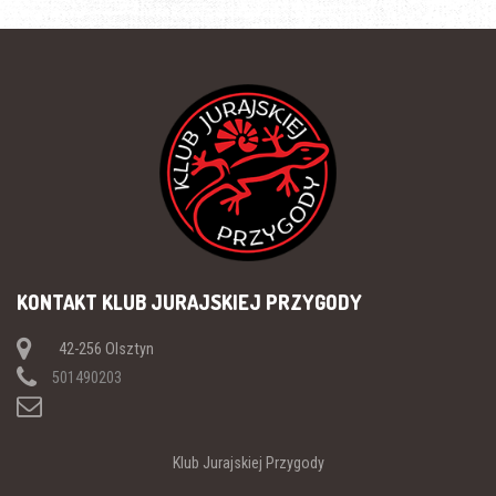
KONTAKT KLUB JURAJSKIEJ PRZYGODY
42-256 Olsztyn
501490203
Klub Jurajskiej Przygody