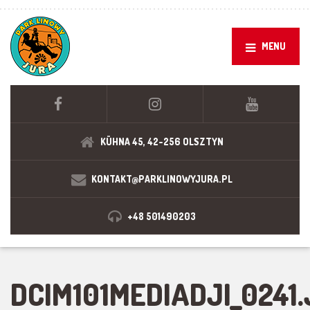
MENU
KÜHNA 45, 42-256 OLSZTYN
KONTAKT@PARKLINOWYJURA.PL
+48 501490203
DCIM101MEDIADJI_0241