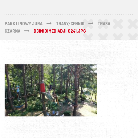
PARK LINOWY JURA
TRASY/CENNIK
TRASA
CZARNA
DCIM101MEDIADJI_0241.JPG