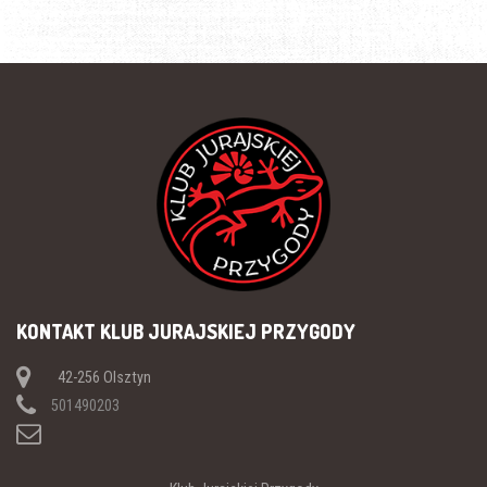
KONTAKT KLUB JURAJSKIEJ PRZYGODY
42-256 Olsztyn
501490203