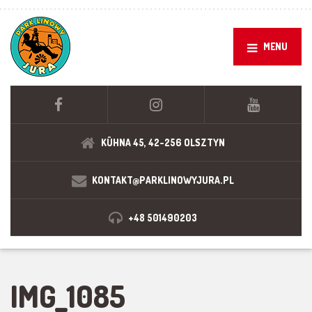
MENU
KÜHNA 45, 42-256 OLSZTYN
KONTAKT@PARKLINOWYJURA.PL
+48 501490203
IMG_1085