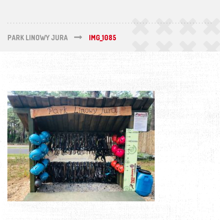
PARK LINOWY JURA
IMG_1085