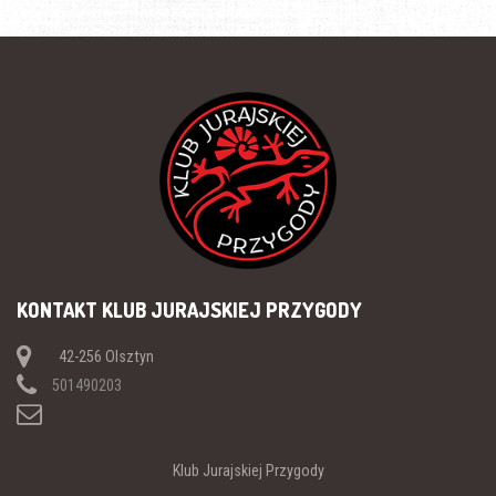
KONTAKT KLUB JURAJSKIEJ PRZYGODY
42-256 Olsztyn
501490203
Klub Jurajskiej Przygody