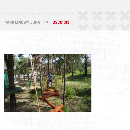
PARK LINOWY JURA
DSC01313