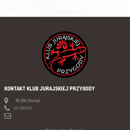
KONTAKT KLUB JURAJSKIEJ PRZYGODY
42-256 Olsztyn
501490203