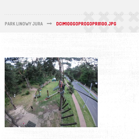
PARK LINOWY JURA
DCIM100GOPROGOPR8100.JPG