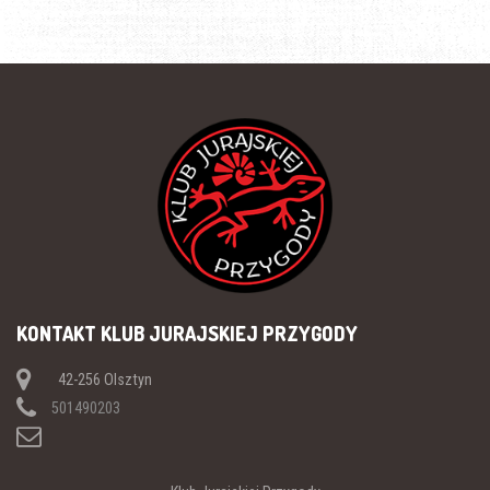
KONTAKT KLUB JURAJSKIEJ PRZYGODY
42-256 Olsztyn
501490203