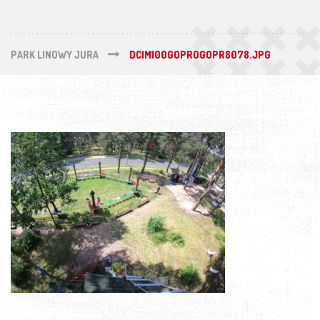
PARK LINOWY JURA
DCIM100GOPROGOPR8078.JPG