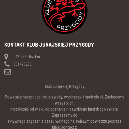
KONTAKT KLUB JURAJSKIEJ PRZYGODY
42-256 Olsztyn
501490203
Klub Jurajskiej Przygody
Powstał z naszej pasji do przyrody, wspinaczki i speleologii. Zachęcamy
wszystkich,
niezależnie od wieku do poznania niezwykłego jurajskiego świata.
Zapraszamy do
aktywnego spędzania czasu wolnego na świeżym powietrzu poprzez
bliski kontakt z