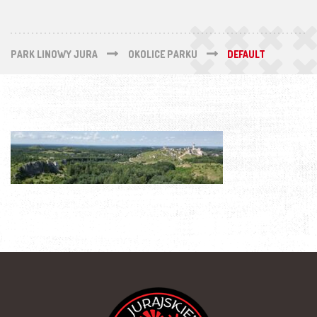
PARK LINOWY JURA
OKOLICE PARKU
DEFAULT