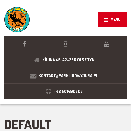
MENU
KÜHNA 45, 42-256 OLSZTYN
KONTAKT@PARKLINOWYJURA.PL
+48 501490203
DEFAULT